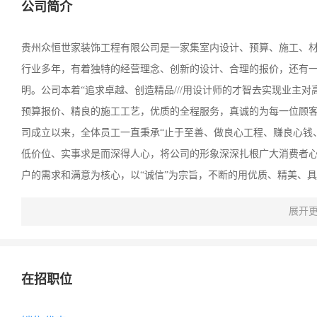
公司简介
贵州众恒世家装饰工程有限公司是一家集室内设计、预算、施工、
行业多年，有着独特的经营理念、创新的设计、合理的报价，还有
明。公司本着“追求卓越、创造精品///用设计师的才智去实现业主
预算报价、精良的施工工艺，优质的全程服务，真诚的为每一位顾
司成立以来，全体员工一直秉承“止于至善、做良心工程、赚良心钱
低价位、实事求是而深得人心，将公司的形象深深扎根广大消费者
户的需求和满意为核心，以“诚信”为宗旨，不断的用优质、精美、
使公司不断强壮发展。
展开
在招职位