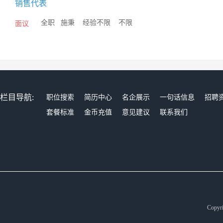
销售代表
/
全职
/
施秉
/
经验不限
/
不限
面议
栏目导航:
职位搜索
简历中心
名企展示
一句话信息
招聘
套餐标准
金币充值
意见建议
联系我们
Copyr