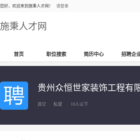
您好，欢迎来到施秉人才网！
请登录
施秉人才网
首页
职位搜索
简历中心
招聘企
贵州众恒世家装饰工程有
其它
|
私营
|
10人以下
|